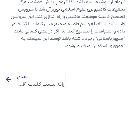
“نرمافزار” نوشته شده باشد. لذا گروه پردازش هوشمند
مرکز
تحقیقات کامپیوتری علوم اسلامی نور
برآن شد تا سرویس
تصحیح فاصله هوشمند ماشینی را راه اندازی کند. این سرویس
قادر است تا فاصله و نیم فاصله صحیح میان کلمات را تشخیص
داده و اشتباهات را تصحیح کند. لذا اگر در متنی کلماتی مانند
“جمهوریاسلامی” وجود داشته باشد توسط این سیستم به
“جمهوری اسلامی” اصلاح می‌شود.
بعدی
ارائه لیست کلمات “قرآن کریم” به صورت جزئی و تفکیک شده