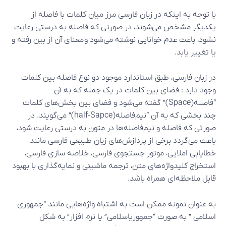
با توجه به اینکه در زبان فارسی مرز میان کلمات با فاصله از
یکدیگر مشخص می‌شوند، در صورتی که فاصله به‌ درستی رعایت
نشود، باعث عدم خوانایی نوشته می‌شود و معنای آن از بین رفته و
یا تغییر یابد.
در زبان فارسی، طبق استاندارد موجود دو نوع فاصله بین کلمات
وجود دارد : فضای بین کلمات در یک جمله که به آن
“فاصله(Space)” گفته می‌شود و فضای بین بخش‌های کلمات
چند بخشی که به آن “نیم‌فاصله(half-Sapce)” می‌گویند. در
صورتی که فاصله و نیم‌فاصله‌ها در متون به درستی رعایت شود،
باعث می‌گردد برخی از پردازش‌های زبان طبیعی فارسی مانند
خطایابی املایی، موتور جستجوی فارسی، خلاصه سازی فارسی،
استخراج کلیدواژه‌های متن، ترجمه ماشینی و نمایه‌گذاری با بهبود
قابل ملاحظه‌ای همراه باشد.
به عنوان نمونه ممکن است به اشتباه واژه‌هایی مانند “جمهوری
اسلامی ” به صورت “جمهوریاسلامی” یا نرم افزار” به شکل