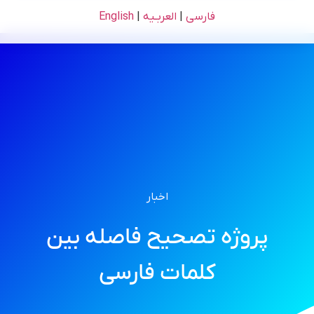
فارسی
|
العربـیه
|
English
اخبار
پروژه تصحیح فاصله بین
کلمات فارسی