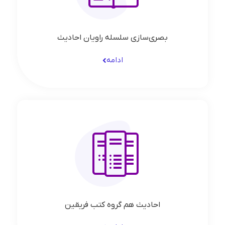
بصری‌سازی سلسله راویان احادیث
ادامه
احادیث هم گروه کتب فریقین