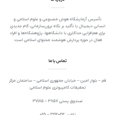
تأسیس آزمایشگاه هوش مصنوعی و علوم اسلامی و
انسانی دیجیتال با تأکید بر نگاه برون‌سازمانی، گام جدیدی
برای هم‌افزایی حداکثری با دانشگاهها، پژوهشگاه‌ها و افراد
فعال در حوزه پردازش هوشمند محتوای اسلامی است.
تماس با ما
قم – بلوار امین – خیابان جمهوری اسلامی – ساختمان مرکز
تحقیقات کامپیوتری علوم اسلامی
صندوق پستی 3857 – 37185
تلفن : 32120212 – 025