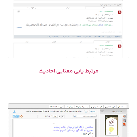
مرتبط یابی معنایی احادیث