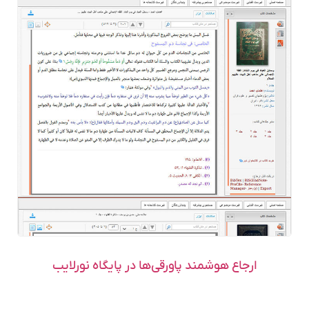
ارجاع هوشمند پاورقی‌ها در پایگاه نورلایب