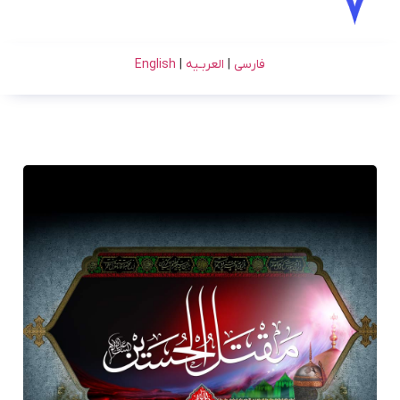
فارسی
|
العربـیه
|
English