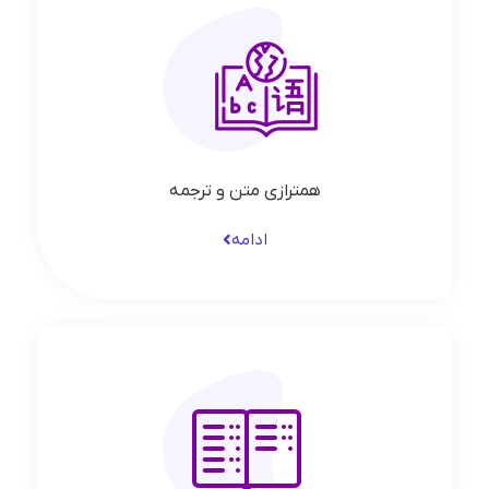
همترازی متن و ترجمه
ادامه