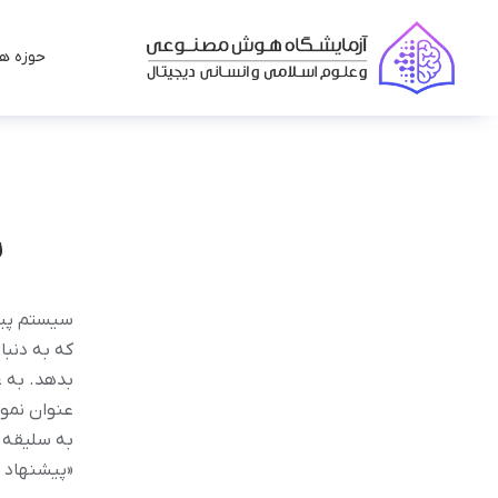
حوزه ها
س
سیستم پیش
که به دنبا
بدهد. به ع
عنوان نمون
به سلیقه‌ 
«پیشنهاد 