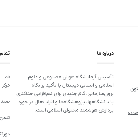
درباره ما
تماس 
تأسیس آزمایشگاه هوش مصنوعی و علوم
قم – 
اسلامی و انسانی دیجیتال با تأکید بر نگاه
مرکز 
تون
برون‌سازمانی، گام جدیدی برای هم‌افزایی حداکثری
صندوق پس
با دانشگاهها، پژوهشگاه‌ها و افراد فعال در حوزه
پردازش هوشمند محتوای اسلامی است.
هنده
تلفن : 32120212 
دورنگار: 36294