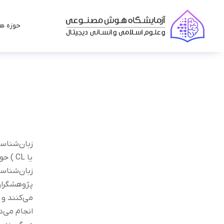
حوزه ها
یا CL
زبان‌شناسی
پژوهشگران 
می‌کنند و 
انجام می‌د