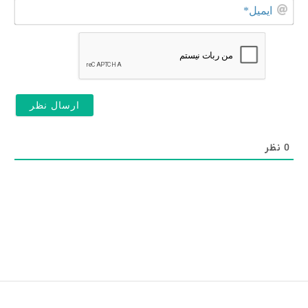
نام
ایم
خانو
0
نظر