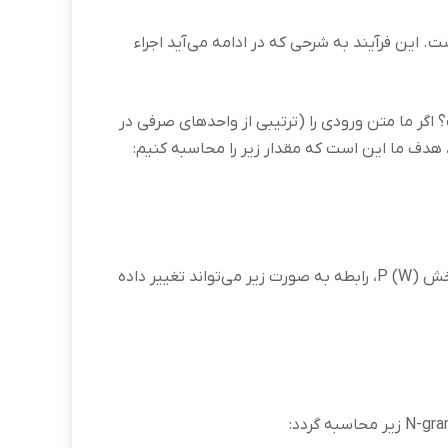
 این فرآیند به شرحی که در ادامه می‌آید اجراء
گر ما متن ورودی را (ترتیبی از واحدهای صرفی در
رابطه بیانگر احتمال تعلق گرفتن رشته برچسب‌های T به رشته کلمات Wاست. بوسیله استفاده از قاعده بیز و حذف کردن بخش P (W)، رابطه به صورت زیر می‌تواند تغییر داده