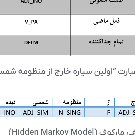
ارت “اولین سیاره خارج از منظومه شمس
Hidden Markov M)