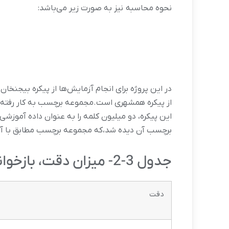
نحوه محاسبه نیز به صورت زیر می‌باشد:
برچسب آن دیده شد،که مجموعه برچسب مطابق با آن
جدول 3-2- میزان دقت، بازخوانی و معیار F به‌ازای کل پروژه.
دقت