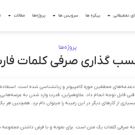
ی تحقیقاتی
پیکره ها
سرویس ها
پروژه‌ها
مقالات
ت
پروژه‌ها
سب گذاری صرفی کلمات فارس
دغدغه‌‏های محققین حوزه کامپیوتر و زبان‏شناسی شده است. استفاده از
قتی قابل توجه انجام داد. علاوه‏بر‏این، قدرت وارد شدن به عرصه‌‏هایی
ی از کارهای دیگر در این زمینه را می‏توان نام برد. همچنین هر یک از 
 صرفی کلمات یک متن است. برای نمونه و با فرض داشتن مجموعه ب