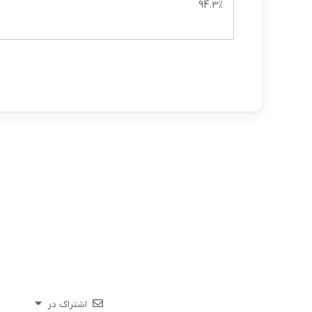
94.3%
اشتراک در