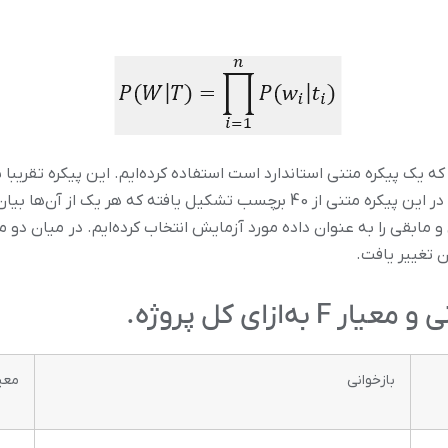
از پیکره همشهری است.مجموعه برچسب به کار رفته در این پیکره متنی از 40 برچسب
 تغییر یافت.
بازخوانی
معیا