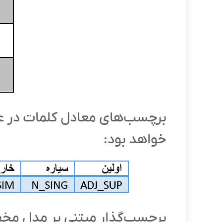
برچسب‌های معادل کلمات در عب
خواهد بود:
برچسب‌گذار مبتنی بر مدل مخفی مارکوف (odel