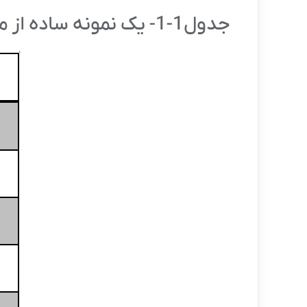
جدول1-1- یک نمونه ساده از مجموعه برچسب‌های گونه صرفی کلمه.