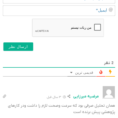
و
نا
ای
خا
2
نظر
قدیمی ترین
مرضیه میرزایی
3 سال قبل
همان تحلیل صرفی بود که سرعت وصحت لازم را داشت ودر کارهای
پژوهشی پیش برنده است