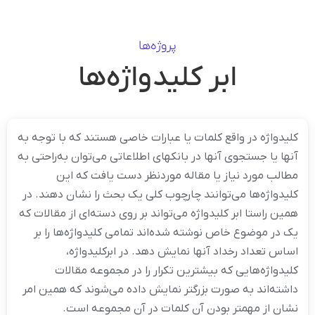
پروژه‌ها
ابر کلیدواژه‌ها
کلیدواژه در واقع کلمات یا عبارات خاصی هستند که با توجه به
آنها یا جستجوی آنها در بانکهای اطلاعاتی می‌توان به‌راحتی به
مطالب مورد نیاز یا مقاله موردنظر دست یافت که این
کلیدواژه‌ها می‌توانند چارچوب کلی یک بحث را نشان دهند. در
همین راستا ابر کلیدواژه می‌تواند بر روی دسته‌ای از مقالات که
یک در موضوع خاص نوشته شده‌اند تمامی کلیدواژه‌ها را بر
اساس تعداد رخداد آنها نمایش دهد. در ابرکلیدواژه،
کلیدواژه‌هایی که بیشترین تکرار را در مجموعه مقالات
داشته‌اند به صورت بزرگتر نمایش داده می‌شوند که همین امر
نشان از مهمتر بودن آن کلمات در آن مجموعه است.