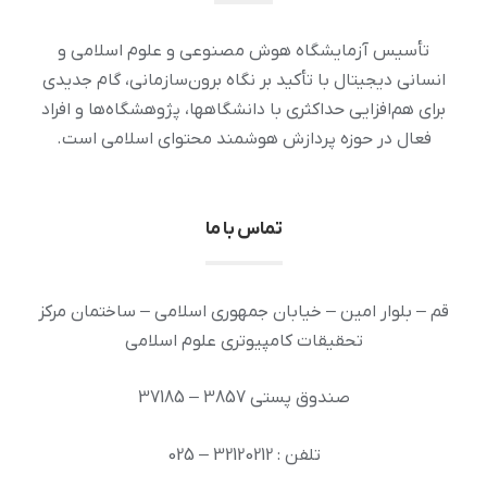
تأسیس آزمایشگاه هوش مصنوعی و علوم اسلامی و
انسانی دیجیتال با تأکید بر نگاه برون‌سازمانی، گام جدیدی
برای هم‌افزایی حداکثری با دانشگاهها، پژوهشگاه‌ها و افراد
فعال در حوزه پردازش هوشمند محتوای اسلامی است.
تماس با ما
قم – بلوار امین – خیابان جمهوری اسلامی – ساختمان مرکز
تحقیقات کامپیوتری علوم اسلامی
صندوق پستی 3857 – 37185
تلفن : 32120212 – 025