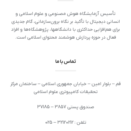
تأسیس آزمایشگاه هوش مصنوعی و علوم اسلامی و
انسانی دیجیتال با تأکید بر نگاه برون‌سازمانی، گام جدیدی
برای هم‌افزایی حداکثری با دانشگاهها، پژوهشگاه‌ها و افراد
فعال در حوزه پردازش هوشمند محتوای اسلامی است.
تماس با ما
قم – بلوار امین – خیابان جمهوری اسلامی – ساختمان مرکز
تحقیقات کامپیوتری علوم اسلامی
صندوق پستی 3857 – 37185
تلفن : 32120212 – 025