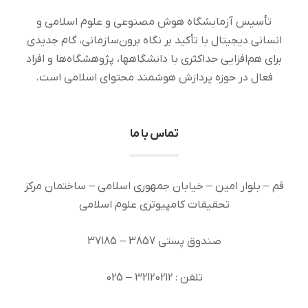
تأسیس آزمایشگاه هوش مصنوعی و علوم اسلامی و
انسانی دیجیتال با تأکید بر نگاه برون‌سازمانی، گام جدیدی
برای هم‌افزایی حداکثری با دانشگاهها، پژوهشگاه‌ها و افراد
فعال در حوزه پردازش هوشمند محتوای اسلامی است.
تماس با ما
قم – بلوار امین – خیابان جمهوری اسلامی – ساختمان مرکز
تحقیقات کامپیوتری علوم اسلامی
صندوق پستی 3857 – 37185
تلفن : 32120212 – 025