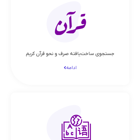
جستجوی ساخت‌یافته صرف و نحو قرآن کریم
ادامه