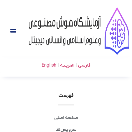
فارسی
|
العربـیه
|
English
فهرست
صفحه اصلی
سرویس‌ها