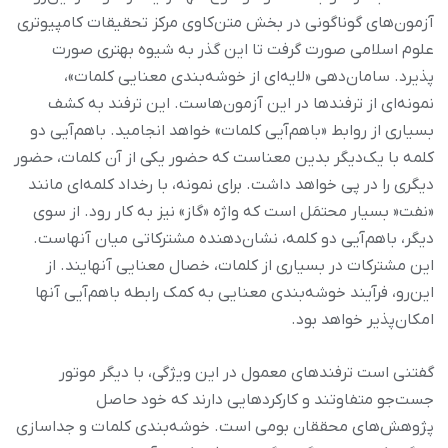
آزمون‌های گوناگونی در بخش متن‌کاوی مرکز تحقیقات کامپیوتری
علوم اسلامی صورت گرفت تا این گذر به شیوه بهتری صورت
پذیرد. سامان‌دهی «لایه‌ای از خوشه‌بندی معنایی کلمات»،
نمونه‌ای از ترفند‌ها در این آزمون‌هاست. این ترفند به کشف
بسیاری از روابط «باهم‌آیی کلمات» خواهد انجامید. باهم‌آیی دو
کلمه با یک‌دیگر بدین معناست که حضور یکی از آن کلمات، حضور
دیگری را در پی خواهد داشت. برای نمونه، با رخداد کلمه‌ای مانند
«نفت« بسیار محتمَل است که واژه «گاز» نیز به کار رود. از سوی
دیگر، باهم‌آیی دو کلمه، نشان‌دهنده مشترکاتی میان آنهاست.
این مشترکات در بسیاری از کلمات، خصال معنایی آنهایند. از
این‌رو، فرآیند خوشه‌بندی معنایی به کمک رابطه‌ باهم‌آیی آنها
امکان‌پذیر خواهد بود.
گفتنی است ترفندهای معمول در این ویژگی، با دیگر موتور
جست‌جو متفاوتند و کارکردهایی دارند که خود حاصل
پژوهش‌های محققان بومی است. خوشه‌بندی کلمات و جداسازی