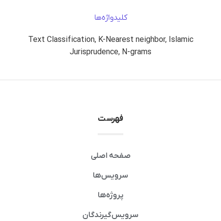
کلیدواژه‌ها
Text Classification, K-Nearest neighbor, Islamic
Jurisprudence, N-grams
فهرست
صفحه اصلی
سرویس‌ها
پروژه‌ها
سرویس‌گیرندگان