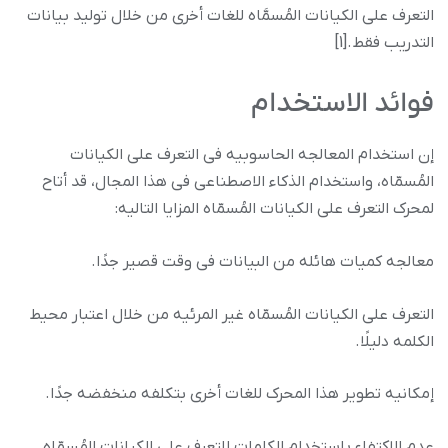
التعرف على الکیانات المُسمَّاه للغات أخرى من خلال تولید بیانات
التدریب فقط.[1]
فوائد الاستخدام
إن استخدام المعالجه الحاسوبیه فی التعرف على الکیانات
المُسمّاه، واستخدام الذکاء الاصطناعی فی هذا المجال، قد أتاح
لمحرک التعرف على الکیانات المُسمّاه المزایا التالیه:
معالجه کمیات هائله من البیانات فی وقت قصیر جدًا.
التعرف على الکیانات المُسمّاه غیر المرئیه من خلال اعتبار محیط
الکلمه دلیلًا.
إمکانیه تطویر هذا المحرک للغات أخرى بتکلفه منخفضه جدًا.
عدم الاکتفاء باستخدام الکلمات للتعرف على الکیانات المُسمّاه.