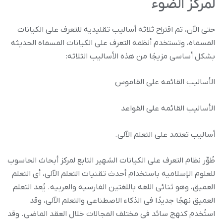
لمرکز الضوء
حتى الآن، تم اقتراح ثلاثه أسالیب تقلیدیه للتعرف على الکیانات
المسماه، وتستخدم أنظمه التعرف على الکیانات المسماه الحدیثه
بشکل أساسی مزیجًا من هذه الأسالیب الثلاثه:
الأسالیب القائمه على القاموس
الأسالیب القائمه على القواعد
أسالیب تعتمد على التعلم الآلی.
طُوِّر نظام التعرف على الکیانات الشهیر التابع لمرکز أبحاث الحاسوب
للعلوم الإسلامیه باستخدام أحدث تقنیات التعلم الآلی، أی التعلم
العمیق، وهو ثنائی اللغه باللغتین الفارسیه والعربیه. یُعد التعلم
العمیق نهجًا جدیدًا فی الذکاء الاصطناعی والتعلم الآلی، وقد
استُخدم کنهج سائد فی مختلف المجالات خلال العقد الماضی. وقد