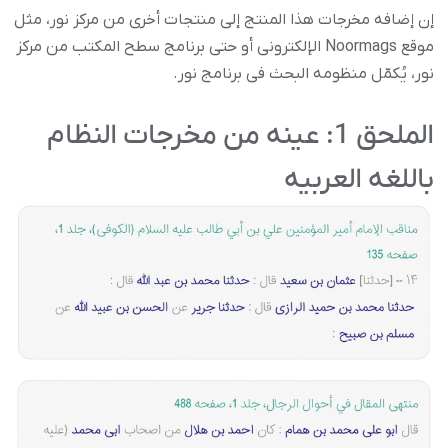
إن إضافه مخرجات هذا المنتج إلى منتجات أخرى من مرکز نور، مثل
موقع Noormags الإلکترونی أو حتى برنامج سطح المکتب من مرکز
نور، یُکمّل منظومه البحث فی برنامج نور.
الملحق 1: عینه من مخرجات النظام
باللغه العربیه