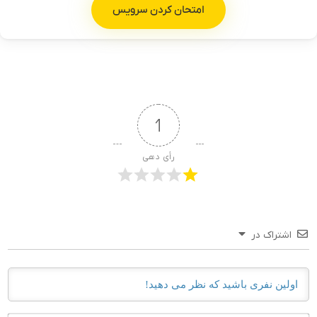
امتحان کردن سرویس
1
رأی دهی
اشتراک در