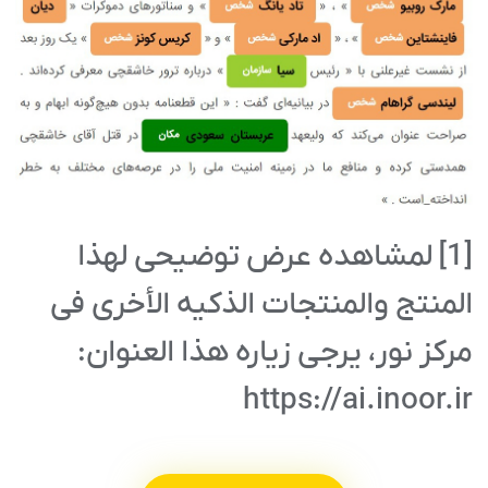
[1] لمشاهده عرض توضیحی لهذا
المنتج والمنتجات الذکیه الأخرى فی
مرکز نور، یرجى زیاره هذا العنوان:
https://ai.inoor.ir