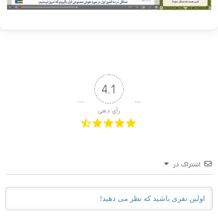
4.1
رأی دهی
اشتراک در