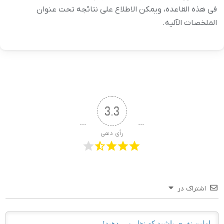
فی هذه القاعده، ویمکن الاطلاع على نتائجه تحت عنوان
الملخصات الآلیه.
3.3
رأی دهی
اشتراک در