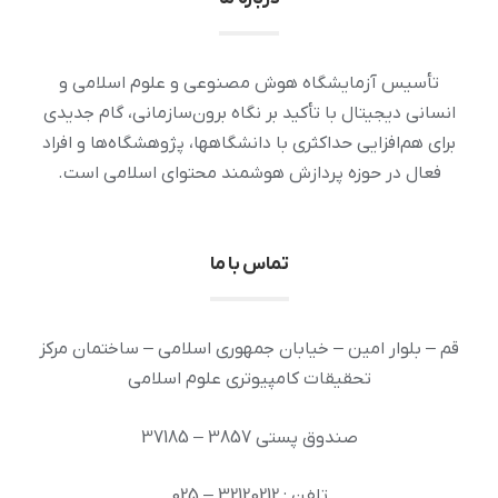
تأسیس آزمایشگاه هوش مصنوعی و علوم اسلامی و
انسانی دیجیتال با تأکید بر نگاه برون‌سازمانی، گام جدیدی
برای هم‌افزایی حداکثری با دانشگاهها، پژوهشگاه‌ها و افراد
فعال در حوزه پردازش هوشمند محتوای اسلامی است.
تماس با ما
قم – بلوار امین – خیابان جمهوری اسلامی – ساختمان مرکز
تحقیقات کامپیوتری علوم اسلامی
صندوق پستی 3857 – 37185
تلفن : 32120212 – 025