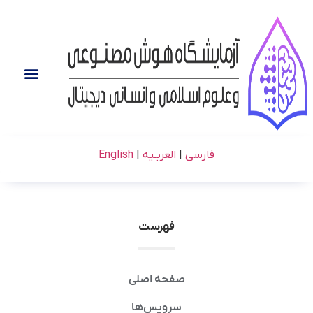
فارسی
|
العربـیه
|
English
فهرست
صفحه اصلی
سرویس‌ها