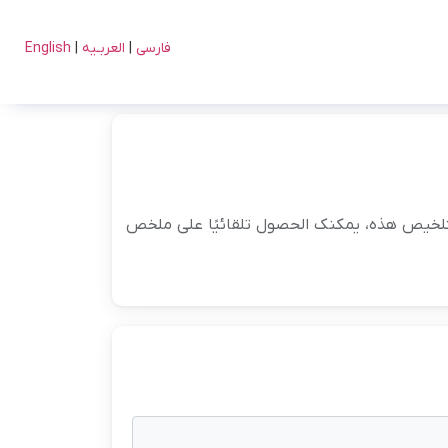
فارسی
|
العربـیه
|
English
التلخیص هذه، یمکنک الحصول تلقائیًا على ملخص