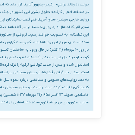
دولت «دونالد ترامپ»، رئیس‌جمهور آمریکا قرار دارد که 
در منطقه، اعم از کارنامه حقوق بشری این کشور در جنگ ی
روابط خارجی مجلس سنای آمریکا هم گفت نمایندگان ای
سنای آمریکا احتمال دارد روز پنجشنبه بر سر قطعنامه‌ ج
این قطعنامه به تصویب خواهد رسید. گروهی از سناتورهای
شده است. پیش از این روزنامه واشنگتن‌پست گزارش داد
بار روز ۱۰ مهرماه (۲ اکتبر) در حال ورود 
استانبول شده و پس از مدت کوتاهی ترکیه را ترک کرده‌ان
به بعد روایت‌های متنوعی و متناقضی درباره نحوه قتل 
کنسولگری «فوت» کرده است. روایت عربستان سعودی که با 
عنوان ستون‌نویس «واشنگتن‌پست» مقاله‌هایی در انتقا