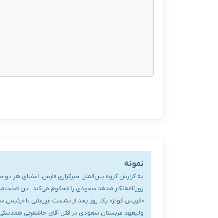
نمونه
به گزارش گروه بین‌الملل خبرگزاری فارس، اعضای هر دو 
روزنامه‌نگار منتقد سعودی را محکوم می‌کند. این قطعنامه غ
«کریس کونز» یک روز بعد از نشست غیرعلنی با «رئیس سیا»
ولیعهد عربستان سعودی در قتل آقای خاشقچی همدستی کرده