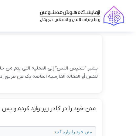
یشیر “تلخیص النص” إلى العملیه التی یتم من خل
للنص أو المقاله الفارسیه الخاصه بک عن طریق إدخ
متن خود را در کادر زیر وارد کرده و پس