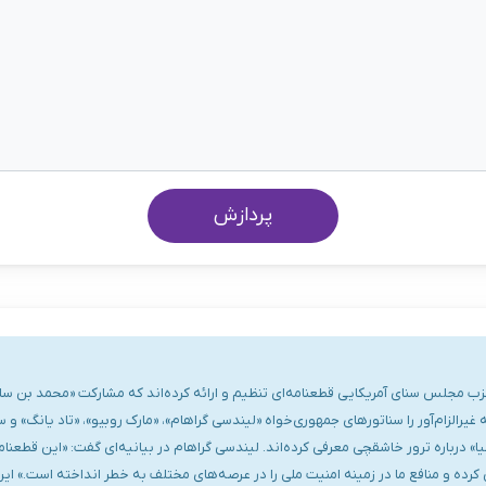
پردازش
حزب مجلس سنای آمریکایی قطعنامه‌ای تنظیم و ارائه کرده‌اند که مشارکت «محمد بن س
یرالزام‌آور را سناتورهای جمهوری‌خواه «لیندسی گراهام»، «مارک روبیو»، «تاد یانگ» و س
 درباره ترور خاشقچی معرفی کرده‌اند. لیندسی گراهام در بیانیه‌ای گفت: «این قطعنام
 و منافع ما در زمینه امنیت ملی را در عرصه‌های مختلف به خطر انداخته است.» این ق