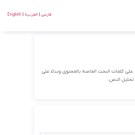
فارسی
|
العربـیه
|
English
 على کلمات البحث الخاصه بالمحتوى.وبناءً على
ق تحلیل النص.