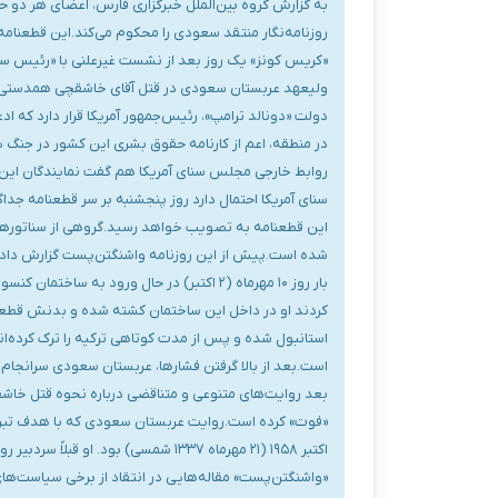
به گزارش گروه بین‌الملل خبرگزاری فارس، اعضای هر دو 
روزنامه‌نگار منتقد سعودی را محکوم می‌کند.این قطعنامه غ
«کریس کونز» یک روز بعد از نشست غیرعلنی با «رئیس سیا»
ولیعهد عربستان سعودی در قتل آقای خاشقچی همدستی کرده
دولت «دونالد ترامپ»، رئیس‌جمهور آمریکا قرار دارد که 
در منطقه، اعم از کارنامه حقوق بشری این کشور در جنگ ی
روابط خارجی مجلس سنای آمریکا هم گفت نمایندگان ای
سنای آمریکا احتمال دارد روز پنجشنبه بر سر قطعنامه‌ ج
این قطعنامه به تصویب خواهد رسید.گروهی از سناتورهای 
شده است.پیش از این روزنامه واشنگتن‌پست گزارش داده
بار روز ۱۰ مهرماه (۲ اکتبر) در حال ورود 
استانبول شده و پس از مدت کوتاهی ترکیه را ترک کرده‌ان
بعد روایت‌های متنوعی و متناقضی درباره نحوه قتل خاش
«واشنگتن‌پست» مقاله‌هایی در انتقاد از برخی سیاست‌ه