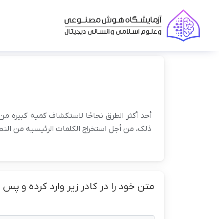
أحد أکثر الطرق نجاحًا لاستکشاف کمیه کبیره من
ذلک، من أجل استخراج الکلمات الرئیسیه من النصو
متن خود را در کادر زیر وارد کرده و پس