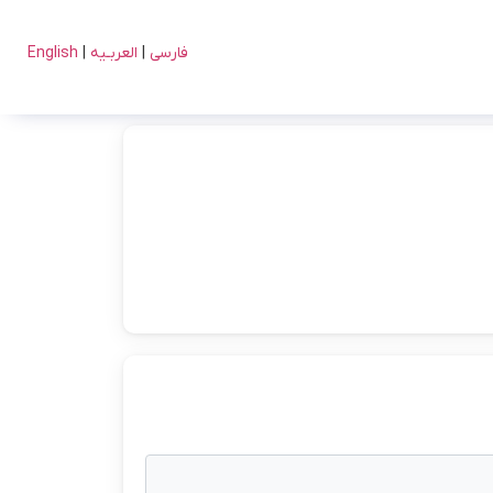
فارسی
|
العربـیه
|
English