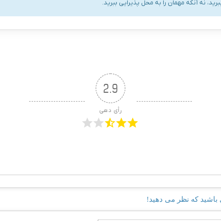
ان ببرید، نه آنکه مهمان را به محل پذیرایی ببرید.
2.9
رأی دهی