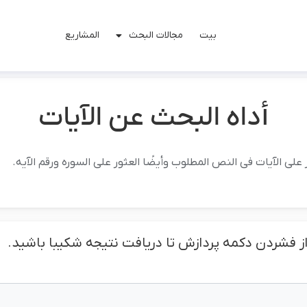
بیت
مجالات البحث
المشاریع
أداه البحث عن الآیات
لى الآیات فی النص المطلوب وأیضًا العثور على السوره ورقم الآیه.
 از فشردن دکمه پردازش تا دریافت نتیجه شکیبا باشید.