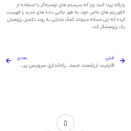
پایگاه پیدا کنند چرا که سیستم های توصیه‌گر با استفاده از
الگوریتم های خاص خود، به طور جالبی داده های جدید را فهرست
کرده که این مساله میتواند کمک شایانی به روند تکمیل پژوهش
یک پژوهشگر کند.
قبلی
بعدی
قابلیت ارزشمند جستجوی متن مرتبط، در پایگاه کتابخانه دیجیتال نور راه‌اندازی شد.
راه‌اندازی سرویس پیشنهاد جستجوی کلمات نورلایب
0