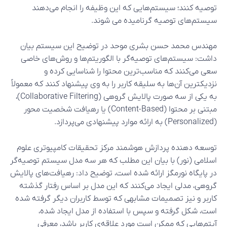
توصیه کنند؛ سیستم‌هایی که این وظیفه را انجام می‌دهند
سیستم‌های توصیه گرنامیده می شوند.
مهندس محمد حسن بشری موحد در توضیح این سیستم بیان
داشت: سیستم‌های توصیه‌گر با الگوریتم‌ها و روش‌های خاصی
سعی می‌کنند که مناسب‌ترین محتوا را شناسایی کرده و
نزدیکترین آن‌ها به سلیقه کاربر را به وی پیشنهاد کنند که معمولاً
به یکی از سه صورت پالایش گروهی (Collaborative Filtering)،
مبتنی بر محتوا (Content-Based) یا رهیافت شخصیت محور
(Personalized) به ارائه موارد پیشنهادی می‌پردازد.
توسعه دهنده پردازش هوشمند مرکز تحقیقات کامپیوتری علوم
اسلامی (نور) با بیان این مطلب که هر سه مدل سیستم توصیه‌گر
در پایگاه نورمگز ارائه شده است، توضیح داد: رهیافت‌های پالایش
گروهی، مدلی ایجاد می‌کنند که این مدل بر اساس رفتار گذشته
کاربر و نیز تصمیمات مشابهی که توسط کاربران دیگر گرفته شده
است، شکل گرفته و سپس با استفاده از مدل ایجاد شده،
آیتم‌هایی که ممکن است مورد علاقه‌ی کاربر باشد، معرفی