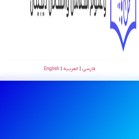
فارسی
|
العربـیه
|
English