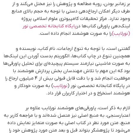
بر زمانبر بودن، رویه مطالعه و پژوهش را نیز مختل می‌کند و از
طرف دیگر امکان ارجاع‌دهی دستی با توجه به حجم بالای منابع
وجود ندارد. مرکز تحقیقات کامپیوتری علوم اسلامی پروژه
لینک‌دهی پاورقی کتاب‌ها در
پایگاه کتابخانه تخصصی نور
(نورلایب)
را به صورت هوشمند انجام داده است.
گفتنی است، با توجه به تنوع ارجاعات، نام کتاب، نویسنده و
همچنین تنوع در چاپ کتاب‌ها، الگوریتم بدست آوردن این لینک‌ها
به صورت ماشینی نیازمند سیستم پیچیده‌ای برای تحلیل پاورقی‌ها
بود که این مهم با تلاش مهندسان بخش پردازش هوشمند با
موفقیت انجام شد و با دقت قابل قبولی بیش از 4 میلیون ارجاع را
در پایگاه کتابخانه تخصصی نور (
نورلایب
) به صورت خودکار و
هوشمند استخراج و در اختیار کاربران قرار داد.
لازم به ذکر است، پاورقی‌های هوشمند نورلایب علاوه بر
اعتبارسنجی، به منبع اصلی نیز متصل شده‌‌اند و با مراجعه کاربر به
منبع، متن مورد نظر در کتاب اصلی به صورت متمایز نمایش داده
می‌شود تا پژوهشگر بتواند قبل و بعد متن مورد پژوهش خود را